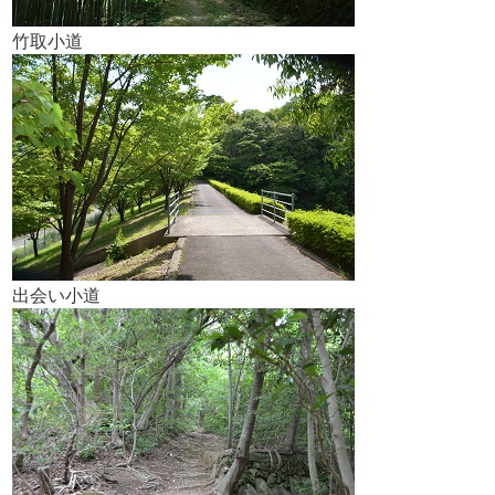
竹取小道
出会い小道