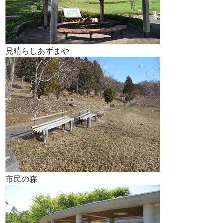
見晴らしあずまや
市民の森