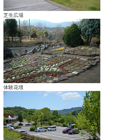
芝生広場
体験花壇