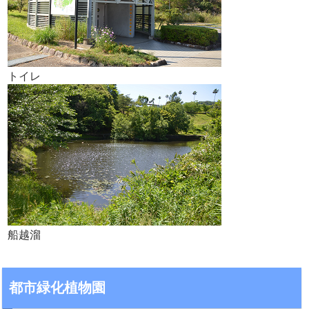
トイレ
船越溜
都市緑化植物園