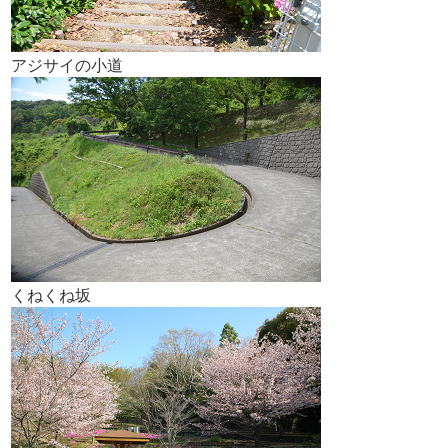
アジサイの小道
くねくね坂