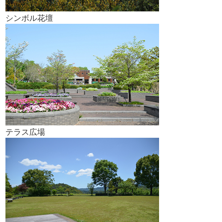
シンボル花壇
テラス広場