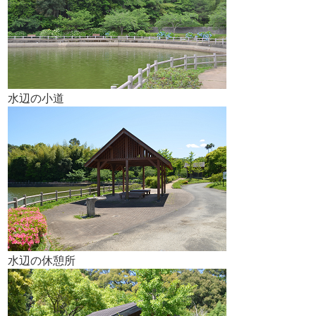
水辺の小道
水辺の休憩所