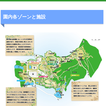
園内各ゾーンと施設