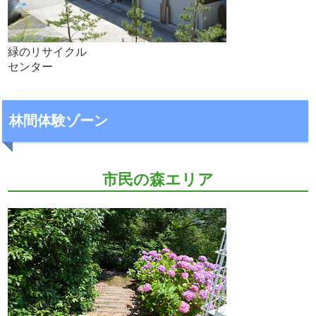
緑のリサイクル
センター
林間体験ゾーン
市民の森エリア