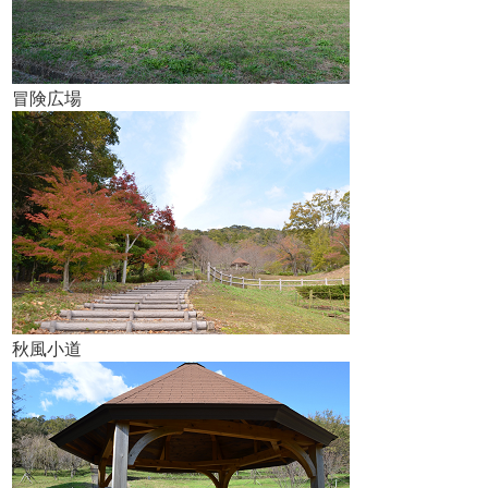
冒険広場
秋風小道