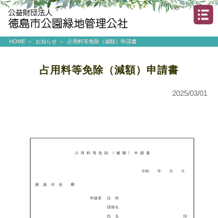
HOME
お知らせ
占用料等免除（減額）申請書
占用料等免除（減額）申請書
2025/03/01