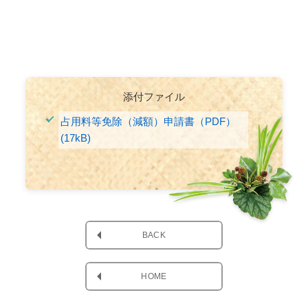
添付ファイル
占用料等免除（減額）申請書（PDF）
(17kB)
BACK
HOME