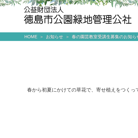
HOME
お知らせ
春の園芸教室受講生募集のお知ら
春から初夏にかけての草花で、寄せ植えをつくっ