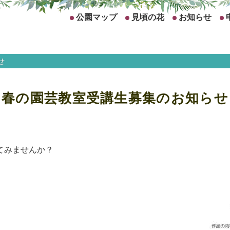
公園マップ
見頃の花
お知らせ
せ
春の園芸教室受講生募集のお知らせ
てみませんか？