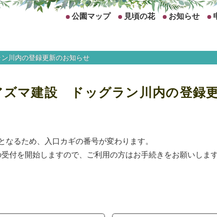
公園マップ
見頃の花
お知らせ
ラン川内の登録更新のお知らせ
アズマ建設 ドッグラン川内の登録
度となるため、入口カギの番号が変わります。
の受付を開始しますので、ご利用の方はお手続きをお願いしま