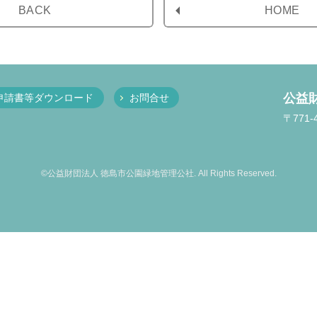
BACK
HOME
公益
申請書等ダウンロード
お問合せ
〒771
©公益財団法人 徳島市公園緑地管理公社. All Rights Reserved.