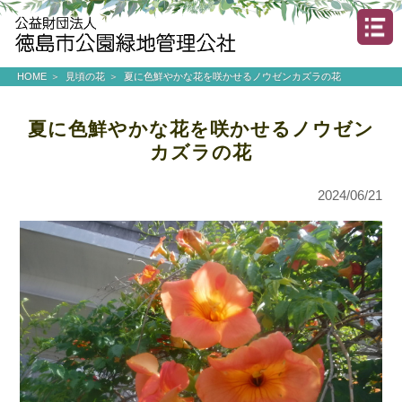
HOME
見頃の花
夏に色鮮やかな花を咲かせるノウゼンカズラの花
夏に色鮮やかな花を咲かせるノウゼン
カズラの花
2024/06/21