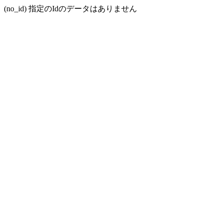
(no_id) 指定のIdのデータはありません